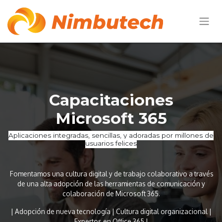
Capacitaciones
Microsoft 365
Aplicaciones integradas, sencillas, y adoradas ​por millones de
usuarios felices
Fomentamos una cultura digital y de trabajo colaborativo a través
de una alta adopción de las herramientas de comunicación y
colaboración de Microsoft 365.
| Adopción de nueva tecnología | Cultura digital organizacional |
Expertos en Office 365 |