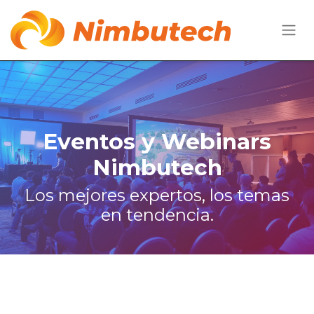
Eventos y Webinars
Nimbutech
Los mejores expertos, los temas
en tendencia.