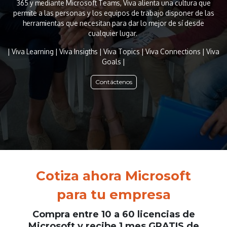
365 y mediante Microsoft Teams, Viva alienta una cultura que
permite a las personas y los equipos de trabajo disponer de las
herramientas que necesitan para dar lo mejor de sí desde
cualquier lugar.
| Viva Learning | Viva Insigths | Viva Topics | Viva Connections | Viva
Goals |
Contáctenos
Cotiza ahora Microsoft
para tu empresa
Compra entre 10 a 60 licencias de
Microsoft y recibe 1 mes GRATIS de