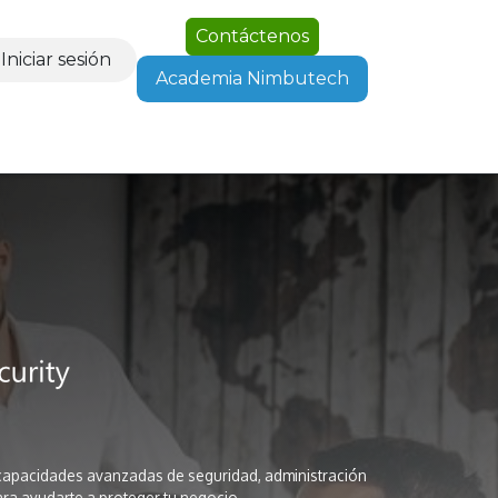
Contáctenos
Iniciar sesión
Academia Nimbutech
Empleo
n capacidades avanzadas de seguridad, administración
ra ayudarte a proteger tu negocio.