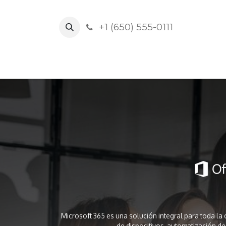
+1 (650) 555-0111
Inicio
N
Microsoft 365 es una solución integral para toda la
de dispositivos, automatización d