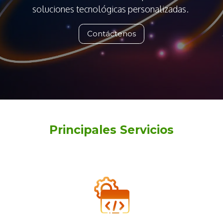
soluciones tecnológicas personalizadas.
Contáct​​​​​​enos
Principales Servicios